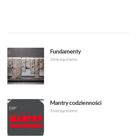
Fundamenty
3 miesiące temu
Mantry codzienności
3 miesiące temu