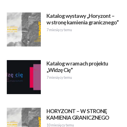
Katalog wystawy „Horyzont –
w stronę kamienia granicznego”
7 miesięcy temu
Katalog w ramach projektu
„Widzę Cię”
7 miesięcy temu
HORYZONT – W STRONĘ
KAMIENIA GRANICZNEGO
10 miesięcy temu