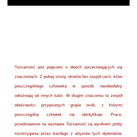
Tożsamość jest pojęciem o dwóch sprzeciwiających się
znaczeniach. Z jednej strony określa ten zespół cech, które
poszczególnego człowieka
w sposób nieodwołalny
odróżniają od innych ludzi. W drugim znaczeniu to zespół
właściwości przypisanych grupie osób, z którymi
poszczególny człowiek się identyfikuje. Prace,
przedstawione na wystawie
Tożsamość
są wynikiem próby
rozstrzygania przez każdego z artystów tych dylematów,