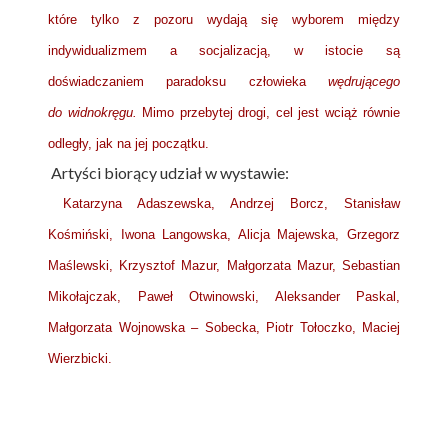
które tylko z pozoru wydają się wyborem między
indywidualizmem a socjalizacją, w istocie są
doświadczaniem paradoksu człowieka
wędrującego
do widnokręgu.
Mimo przebytej drogi, cel jest wciąż równie
odległy, jak na jej początku.
Artyści biorący udział w wystawie:
Katarzyna Adaszewska, Andrzej Borcz, Stanisław
Kośmiński, Iwona Langowska, Alicja Majewska, Grzegorz
Maślewski, Krzysztof Mazur, Małgorzata Mazur, Sebastian
Mikołajczak, Paweł Otwinowski, Aleksander Paskal,
Małgorzata Wojnowska – Sobecka, Piotr Tołoczko, Maciej
Wierzbicki.