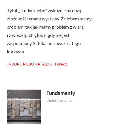
Tytuł „Trudne niebo” wskazuje na dużą
złożoność tematu wystawy. Z niebem mamy
problem, tak jak mamy problem z wiarą
i z wiedzą. Ich głód nigdy nie jest
zaspokojony. Sztuka od zawsze z tego
korzysta.
TRUDNE_NIEBO_KATALOG
Pobierz
Fundamenty
3 miesiące temu