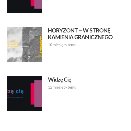
HORYZONT – W STRONĘ
KAMIENIA GRANICZNEGO
10 miesięcy temu
Widzę Cię
12 miesięcy temu